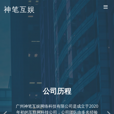
神笔互娱
公司愿景