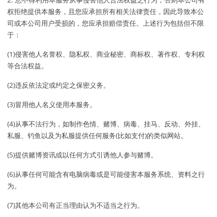
权拒绝提供本服务，且您应承担所有相关法律责任，因此导致本公
司或本公司用户受损的，您应承担赔偿责任。上述行为包括但不限
于：
(1)侵害他人名誉权、隐私权、商业秘密、商标权、著作权、专利权
等合法权益。
(2)违反依法定或约定之保密义务。
(3)冒用他人名义使用本服务。
(4)从事不法行为，如制作色情、赌博、病毒、挂马、反动、外挂、
私服、钓鱼以及为私服提供任何服务(比如支付)的类似网站。
(5)提供赌博资讯或以任何方式引诱他人参与赌博。
(6)从事任何可能含有电脑病毒或是可能侵害本服务系统、资料之行
为。
(7)其他本公司有正当理由认为不适当之行为。